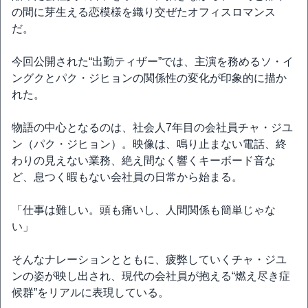
の間に芽生える恋模様を織り交ぜたオフィスロマンス
だ。
今回公開された“出勤ティザー”では、主演を務めるソ・イ
ングクとパク・ジヒョンの関係性の変化が印象的に描か
れた。
物語の中心となるのは、社会人7年目の会社員チャ・ジユ
ン（パク・ジヒョン）。映像は、鳴り止まない電話、終
わりの見えない業務、絶え間なく響くキーボード音な
ど、息つく暇もない会社員の日常から始まる。
「仕事は難しい。頭も痛いし、人間関係も簡単じゃな
い」
そんなナレーションとともに、疲弊していくチャ・ジユ
ンの姿が映し出され、現代の会社員が抱える“燃え尽き症
候群”をリアルに表現している。