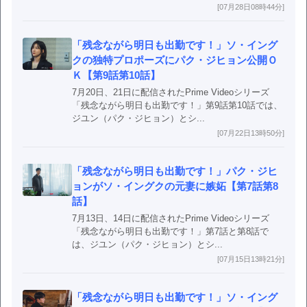
[07月28日08時44分]
「残念ながら明日も出勤です！」ソ・イング
クの独特プロポーズにパク・ジヒョン公開Ｏ
Ｋ【第9話第10話】
7月20日、21日に配信されたPrime Videoシリーズ
「残念ながら明日も出勤です！」第9話第10話では、
ジユン（パク・ジヒョン）とシ...
[07月22日13時50分]
「残念ながら明日も出勤です！」パク・ジヒ
ョンがソ・イングクの元妻に嫉妬【第7話第8
話】
7月13日、14日に配信されたPrime Videoシリーズ
「残念ながら明日も出勤です！」第7話と第8話で
は、ジユン（パク・ジヒョン）とシ...
[07月15日13時21分]
「残念ながら明日も出勤です！」ソ・イング