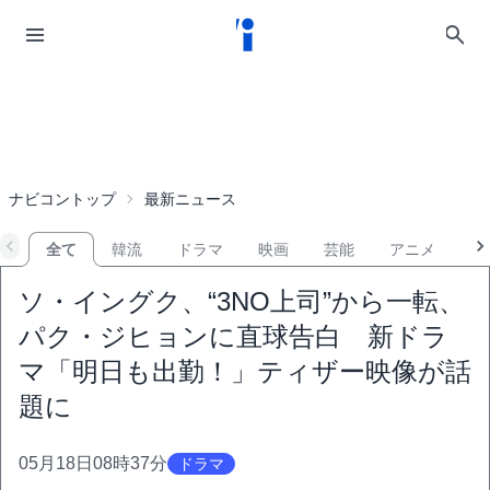
ナビコントップ
最新ニュース
全て
韓流
ドラマ
映画
芸能
アニメ
音
ソ・イングク、“3NO上司”から一転、
パク・ジヒョンに直球告白 新ドラ
マ「明日も出勤！」ティザー映像が話
題に
05月18日08時37分
ドラマ