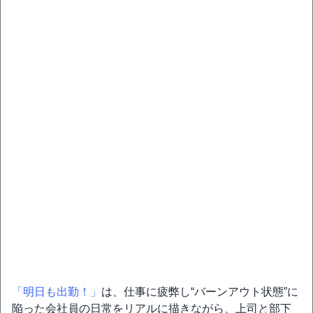
「明日も出勤！」
は、仕事に疲弊し“バーンアウト状態”に
陥った会社員の日常をリアルに描きながら、上司と部下