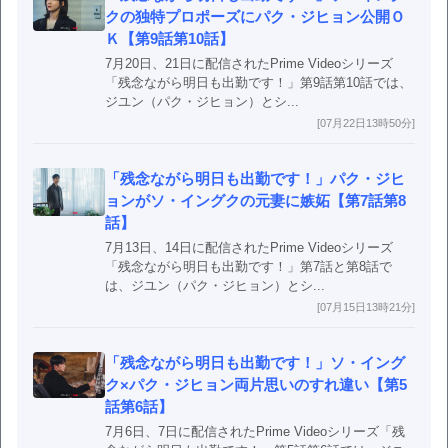
クの独特プロポーズにパク・ジヒョン公開Ｏ
Ｋ【第9話第10話】
7月20日、21日に配信されたPrime Videoシリーズ
「残念ながら明日も出勤です！」第9話第10話では、
ジユン（パク・ジヒョン）とシ...
[07月22日13時50分]
「残念ながら明日も出勤です！」パク・ジヒ
ョンがソ・イングクの元妻に嫉妬【第7話第8
話】
7月13日、14日に配信されたPrime Videoシリーズ
「残念ながら明日も出勤です！」第7話と第8話で
は、ジユン（パク・ジヒョン）とシ...
[07月15日13時21分]
「残念ながら明日も出勤です！」ソ・イング
ク×パク・ジヒョン両片思いのすれ違い【第5
話第6話】
7月6日、7日に配信されたPrime Videoシリーズ「残