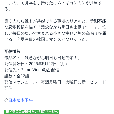
～」の共同脚本を手掛けたキム・ギョンミンが担当す
る。
働く人なら誰もが共感できる職場のリアルと、予測不能
な恋愛模様を描く「残念ながら明日も出勤です！」。忙
しい毎日のなかで生まれる小さな幸せと胸の高鳴りを届
ける、今夏注目の韓国ロマンスとなりそうだ。
配信情報
作品名：「残念ながら明日も出勤です！」
配信開始日：2026年6月22日（月）
配信先：Prime Video独占配信
話数：全12話
配信スケジュール：毎週月曜日・火曜日に新エピソード
配信
◇
日本版本予告