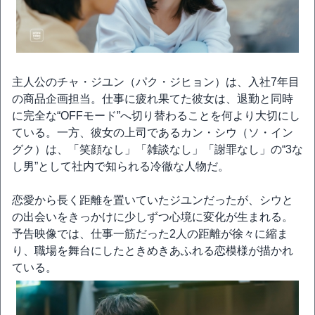
主人公のチャ・ジユン（パク・ジヒョン）は、入社7年目
の商品企画担当。仕事に疲れ果てた彼女は、退勤と同時
に完全な“OFFモード”へ切り替わることを何より大切にし
ている。一方、彼女の上司であるカン・シウ（ソ・イン
グク）は、「笑顔なし」「雑談なし」「謝罪なし」の“3な
し男”として社内で知られる冷徹な人物だ。
恋愛から長く距離を置いていたジユンだったが、シウと
の出会いをきっかけに少しずつ心境に変化が生まれる。
予告映像では、仕事一筋だった2人の距離が徐々に縮ま
り、職場を舞台にしたときめきあふれる恋模様が描かれ
ている。