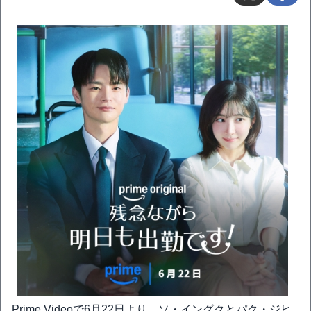
Prime Videoで6月22日より、ソ・イングクとパク・ジヒ