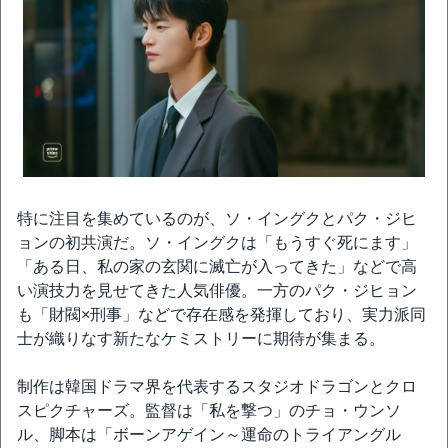
特に注目を集めているのが、ソ・イングクとパク・ジヒ
ョンの初共演だ。ソ・イングクは「もうすぐ死にます」
「ある日、私の家の玄関に滅亡が入ってきた」などで高
い演技力を見せてきた人気俳優。一方のパク・ジヒョン
も「財閥×刑事」などで存在感を発揮しており、実力派同
士が織りなす新たなケミストリーに期待が集まる。
制作は韓国ドラマ界を代表するスタジオドラゴンとクロ
スピクチャーズ。監督は「私を撃つ」のチョ・ウンソ
ル、脚本は「ボーンアゲイン～運命のトライアングル