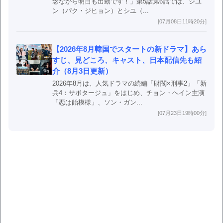
念ながら明日も出勤です！」第5話第6話では、ジユ
ン（パク・ジヒョン）とシユ（...
[07月08日11時20分]
【2026年8月韓国でスタートの新ドラマ】あら
すじ、見どころ、キャスト、日本配信先も紹
介（8月3日更新）
2026年8月は、人気ドラマの続編「財閥×刑事2」「新
兵4：サボタージュ」をはじめ、チョン・ヘイン主演
「恋は飴模様」、ソン・ガン...
[07月23日19時00分]