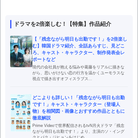
ドラマを2倍楽しむ！【特集】作品紹介
【「残念ながら明日も出勤です！」を2倍楽し
む】韓国ドラマ紹介、全話あらすじ、見どこ
ろ、キャスト・キャラクター、制作発表会レ
ポートなど
現代の会社員が抱える悩みや葛藤をリアルに描きな
がら、思いがけない恋の行方を温かくユーモラスな
視点で描き出すオフィスラブス...
どこよりも詳しい！「残念ながら明日も出勤
です！」キャスト・キャラクター（登場人
物）を相関図・画像とおすすめ作品とともに
徹底解説
Prime Videoで世界配信されるtvN月火ドラマ「残念
ながら明日も出勤です！」より、主演のソ・イング
クとパク・ジヒョンをはじめ、...