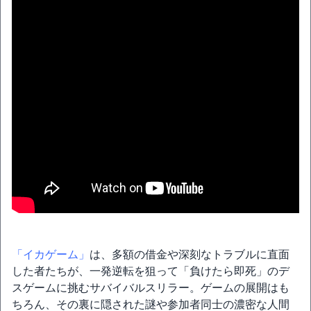
「イカゲーム」
は、多額の借金や深刻なトラブルに直面
した者たちが、一発逆転を狙って「負けたら即死」のデ
スゲームに挑むサバイバルスリラー。ゲームの展開はも
ちろん、その裏に隠された謎や参加者同士の濃密な人間