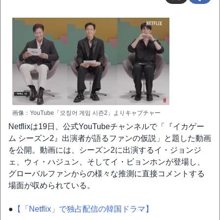
画像：YouTube「오징어 게임 시즌2」よりキャプチャー
Netflixは19日、公式YouTubeチャンネルで「『イカゲー
ム シーズン2』出演者が語るファンの仮説」と題した動画
を公開。動画には、シーズン2に出演するイ・ジョンジ
ェ、ウィ・ハジュン、そしてイ・ビョンホンが登場し、
グローバルファンからの様々な推測に直接コメントする
場面が収められている。
●
【「Netflix」で独占配信の韓国ドラマ】