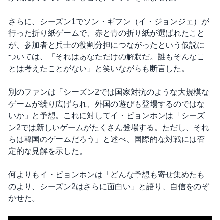
さらに、シーズン1でソン・ギフン（イ・ジョンジェ）が
行った折り紙ゲームで、赤と青の折り紙が選ばれたこと
が、参加者と兵士の役割分担につながったという仮説に
ついては、「それはあなただけの解釈だ。誰もそんなこ
とは考えたことがない」と笑いながらも断言した。
別のファンは「シーズン2では国家対抗のような大規模な
ゲームが繰り広げられ、外国の遊びも登場するのではな
いか」と予想。これに対してイ・ビョンホンは「シーズ
ン2では新しいゲームがたくさん登場する。ただし、それ
らは韓国のゲームだろう」と述べ、国際的な対戦には否
定的な見解を示した。
何よりもイ・ビョンホンは「どんな予想も寄せ集めたも
のより、シーズン2はさらに面白い」と語り、自信をのぞ
かせた。