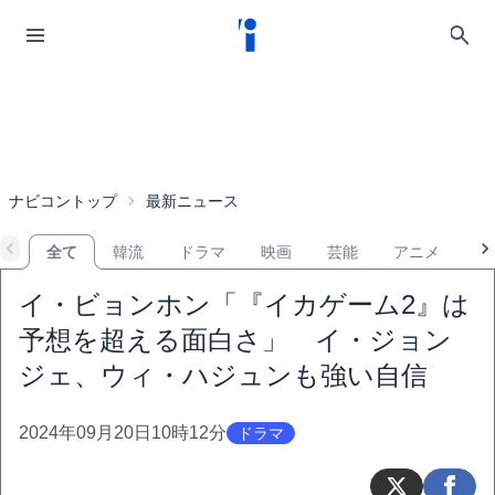
ナビコントップ
最新ニュース
全て
韓流
ドラマ
映画
芸能
アニメ
音
イ・ビョンホン「『イカゲーム2』は
予想を超える面白さ」 イ・ジョン
ジェ、ウィ・ハジュンも強い自信
2024年09月20日10時12分
ドラマ