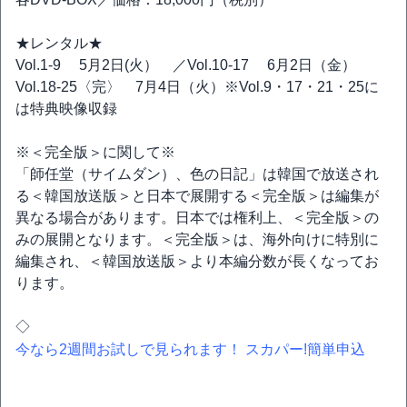
★レンタル★
Vol.1-9 5月2日(火） ／Vol.10-17 6月2日（金）
Vol.18-25〈完〉 7月4日（火）※Vol.9・17・21・25に
は特典映像収録
※＜完全版＞に関して※
「師任堂（サイムダン）、色の日記」は韓国で放送され
る＜韓国放送版＞と日本で展開する＜完全版＞は編集が
異なる場合があります。日本では権利上、＜完全版＞の
みの展開となります。＜完全版＞は、海外向けに特別に
編集され、＜韓国放送版＞より本編分数が長くなってお
ります。
◇
今なら2週間お試しで見られます！ スカパー!簡単申込