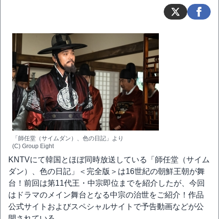
「師任堂（サイムダン）、色の日記」より
(C) Group Eight
KNTVにて韓国とほぼ同時放送している「師任堂（サイム
ダン）、色の日記」＜完全版＞は16世紀の朝鮮王朝が舞
台！前回は第11代王・中宗即位までを紹介したが、今回
はドラマのメイン舞台となる中宗の治世をご紹介！作品
公式サイトおよびスペシャルサイトで予告動画などが公
開されている。