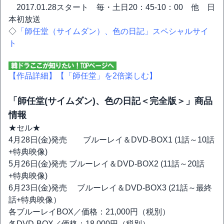
2017.01.28スタート 毎・土日20：45-10：00 他 日
本初放送
◇
「師任堂（サイムダン）、色の日記」スペシャルサイ
ト
【作品詳細】
【「師任堂」を2倍楽しむ】
「師任堂(サイムダン)、色の日記＜完全版＞」商品
情報
★セル★
4月28日(金)発売 ブルーレイ＆DVD-BOX1 (1話～10話
+特典映像)
5月26日(金)発売 ブルーレイ＆DVD-BOX2 (11話～20話
+特典映像)
6月23日(金)発売 ブルーレイ＆DVD-BOX3 (21話～最終
話+特典映像）
各ブルーレイBOX／価格：21,000円（税別）
各DVD-BOX／価格：18,000円（税別）