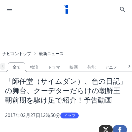
ナビコントップ
最新ニュース
全て
韓流
ドラマ
映画
芸能
アニメ
音
「師任堂（サイムダン）、色の日記」
の舞台、クーデターだらけの朝鮮王
朝前期を駆け足で紹介！予告動画
2017年02月27日12時50分
ドラマ