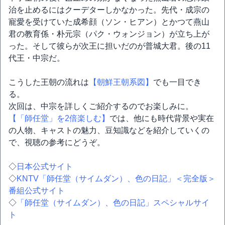
治を止めるにはクーデターしかなかった。先代・成宗の
寵愛を受けていた成希顔（ソン・ヒアン）とかつて燕山
君の教育係・朴元宗（パク・ウォンジョン）が立ち上が
った。そして彼らが次王に担いだのが普城大君。後の11
代王・中宗だ。
こうした王朝の流れは
【朝鮮王朝系図】
でも一目でき
る。
次回は、中宗を詳しくご紹介するのでお楽しみに。
【「師任堂」を2倍楽しむ】
では、他にも時代背景や実在
の人物、キャストの魅力、豆知識などを紹介していくの
で、視聴の参考にどうぞ。
◇
日本公式サイト
◇
KNTV「師任堂（サイムダン）、色の日記」＜完全版＞
番組公式サイト
◇
「師任堂（サイムダン）、色の日記」スペシャルサイ
ト