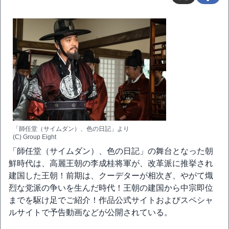
「師任堂（サイムダン）、色の日記」より
(C) Group Eight
「師任堂（サイムダン）、色の日記」の舞台となった朝
鮮時代は、高麗王朝の李成桂将軍が、改革派に推挙され
建国した王朝！前期は、クーデターが相次ぎ、やがて熾
烈な党派の争いを生んだ時代！王朝の建国から中宗即位
までを駆け足でご紹介！作品公式サイトおよびスペシャ
ルサイトで予告動画などが公開されている。