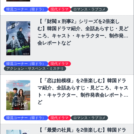
韓流コーナー（韓ドラ）
現代ドラマ
ロマンス・ラブコメ
【「財閥 x 刑事2」シリーズを2倍楽し
む】韓国ドラマ紹介、全話あらすじ・見ど
ころ、キャスト・キャラクター、制作発表
会レポートなど
韓流コーナー（韓ドラ）
現代ドラマ
アクション・サスペンス・ミステリ
【「恋は飴模様」を2倍楽しむ】韓国ドラ
マ紹介、全話あらすじ・見どころ、キャス
ト・キャラクター、制作発表会レポートな
ど
韓流コーナー（韓ドラ）
現代ドラマ
ロマンス・ラブコメ
【「最愛の社員」を2倍楽しむ】韓国ドラ