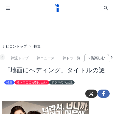
ナビコントップ
特集
韓流トップ
韓ニュース
韓ドラ一覧
2倍楽しむ
「地面にヘディング」タイトルの謎
特集
韓ドラここが知りたい
ドラマの不思議