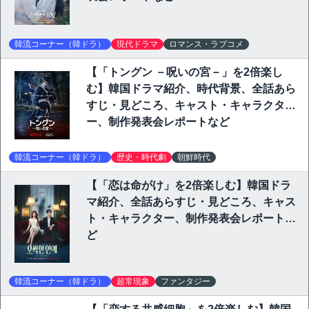
韓流コーナー（韓ドラ）
現代ドラマ
ロマンス・ラブコメ
【「トングン －呪いの宮－」を2倍楽し
む】韓国ドラマ紹介、時代背景、全話あら
すじ・見どころ、キャスト・キャラクタ
ー、制作発表会レポートなど
韓流コーナー（韓ドラ）
歴史・時代劇
朝鮮時代
【「恋は命がけ」を2倍楽しむ】韓国ドラ
マ紹介、全話あらすじ・見どころ、キャス
ト・キャラクター、制作発表会レポートな
ど
韓流コーナー（韓ドラ）
超常現象
ファンタジー