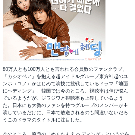
80万人とも100万人とも言われる会員数のファンクラブ、
「カシオペア」を抱える超アイドルグループ東方神起のユ
ンホ（ユノ）がはじめて演技に挑戦しているドラマ「地面
にヘディング」。韓国では今のところ、視聴率は伸び悩ん
でいるようだが、ジワジワと視聴率も上昇しているよう
だ。日本にも大勢のファンを持つグループのメンバーが主
演しているだけに、日本で放送されるのも間違いないだろ
うこのドラマのタイトルに注目した。
今のところ、原題の「めんたんえ ヘディング」というのを