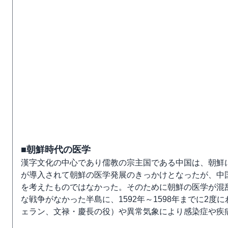
■朝鮮時代の医学
漢字文化の中心であり儒教の宗主国である中国は、朝鮮
が導入されて朝鮮の医学発展のきっかけとなったが、中
を考えたものではなかった。そのために朝鮮の医学が混乱
な戦争がなかった半島に、1592年～1598年までに2
ェラン、文禄・慶長の役）や異常気象により感染症や疾