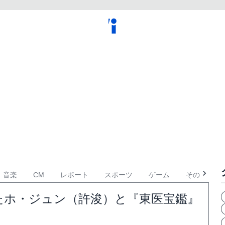
音楽
CM
レポート
スポーツ
ゲーム
その他
たホ・ジュン（許浚）と『東医宝鑑』