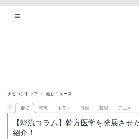
ナビコントップ
最新ニュース
全て
韓流
ドラマ
映画
芸能
アニメ
【韓流コラム】韓方医学を発展させ
紹介！