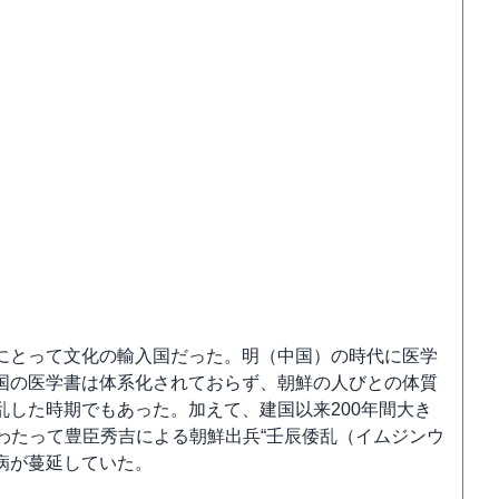
にとって文化の輸入国だった。明（中国）の時代に医学
国の医学書は体系化されておらず、朝鮮の人びとの体質
した時期でもあった。加えて、建国以来200年間大き
度にわたって豊臣秀吉による朝鮮出兵“壬辰倭乱（イムジンウ
病が蔓延していた。