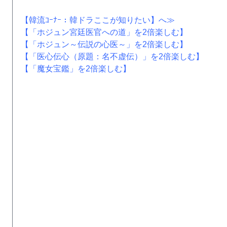
【韓流ｺｰﾅｰ：韓ドラここが知りたい】へ≫
【「ホジュン宮廷医官への道」を2倍楽しむ】
【「ホジュン～伝説の心医～」を2倍楽しむ】
【「医心伝心（原題：名不虚伝）」を2倍楽しむ】
【「魔女宝鑑」を2倍楽しむ】