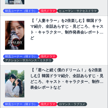
韓流コーナー（韓ドラ）
現代ドラマ
ヒューマン・サクセスドラマ
【「人妻キラー」を2倍楽しむ】韓国ドラ
マ紹介、全話あらすじ・見どころ、キャス
ト・キャラクター、制作発表会レポートな
ど
韓流コーナー（韓ドラ）
現代ドラマ
アクション・サスペンス・ミステリ
【「君へと続く僕のドリーム！」を2倍楽
しむ】韓国ドラマ紹介、全話あらすじ・見
どころ、キャスト・キャラクター、制作発
表会レポートなど
韓流コーナー（韓ドラ）
現代ドラマ
ロマンス・ラブコメ