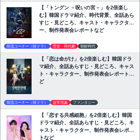
【「トングン －呪いの宮－」を2倍楽し
む】韓国ドラマ紹介、時代背景、全話あら
すじ・見どころ、キャスト・キャラクタ
ー、制作発表会レポートなど
韓流コーナー（韓ドラ）
歴史・時代劇
朝鮮時代
【「恋は命がけ」を2倍楽しむ】韓国ドラ
マ紹介、全話あらすじ・見どころ、キャス
ト・キャラクター、制作発表会レポートな
ど
韓流コーナー（韓ドラ）
超常現象
ファンタジー
【「恋する共感細胞」を2倍楽しむ】韓国
ドラマ紹介、全話あらすじ・見どころ、キ
ャスト・キャラクター、制作発表会レポー
トなど