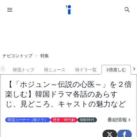
ナビコントップ
特集
韓流トップ
韓ニュース
韓ドラ一覧
2倍楽しむ
【「ホジュン～伝説の心医～」を２倍
楽しむ】韓国ドラマ各話のあらす
じ、見どころ、キャストの魅力など
番組情報
韓流コーナー（韓ドラ）
歴史・時代劇
朝鮮時代