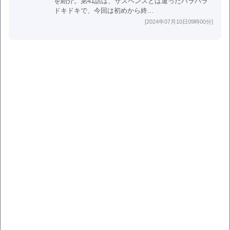
を紹介。第41話は、サスペンスとは違ったハラハラ
ドキドキで、今回は初めから終...
[2024年07月10日09時00分]