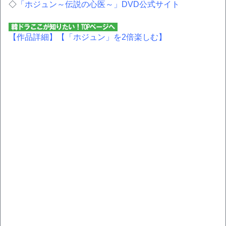
◇
「ホジュン～伝説の心医～」DVD公式サイト
【作品詳細】
【「ホジュン」を2倍楽しむ】