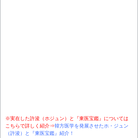
※実在した許浚（ホジュン）と『東医宝鑑』については
こちらで詳しく紹介⇒
韓方医学を発展させたホ・ジュン
（許浚）と『東医宝鑑』紹介！