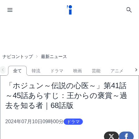
ナビコントップ
最新ニュース
全て
韓流
ドラマ
映画
芸能
アニメ
音
「ホジュン～伝説の心医～」第41話
～45話あらすじ：王からの褒賞～過
去を知る者｜68話版
2024年07月10日09時00分
ドラマ