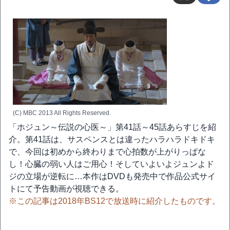
(C) MBC 2013 All Rights Reserved.
「ホジュン～伝説の心医～」第41話～45話あらすじを紹
介。第41話は、サスペンスとは違ったハラハラドキドキ
で、今回は初めから終わりまで心拍数が上がりっぱな
し！心臓の弱い人はご用心！そしていよいよジュンよド
ジの立場が逆転に…本作はDVDも発売中で作品公式サイ
トにて予告動画が視聴できる。
※この記事は2018年BS12で放送時に紹介したものです。