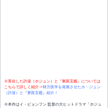
※実在した許浚（ホジュン）と『東医宝鑑』については
こちらで詳しく紹介⇒
韓方医学を発展させたホ・ジュン
（許浚）と『東医宝鑑』紹介！
※本作はイ・ビョンフン 監督の大ヒットドラマ「ホジュ