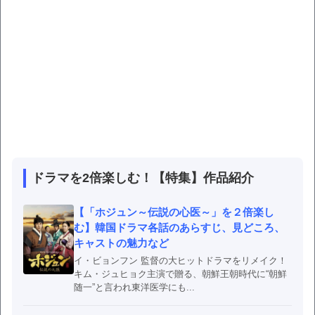
ドラマを2倍楽しむ！【特集】作品紹介
【「ホジュン～伝説の心医～」を２倍楽し
む】韓国ドラマ各話のあらすじ、見どころ、
キャストの魅力など
イ・ビョンフン 監督の大ヒットドラマをリメイク！
キム・ジュヒョク主演で贈る、朝鮮王朝時代に“朝鮮
随一”と言われ東洋医学にも...