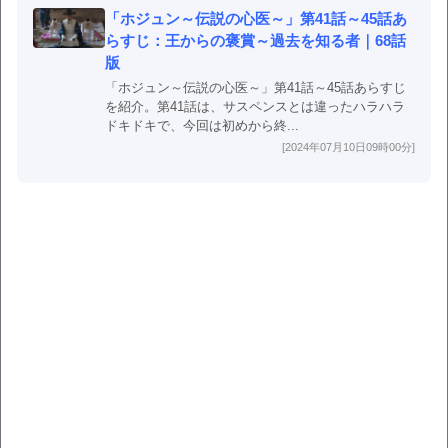
「ホジュン～伝説の心医～」第41話～45話あ
らすじ：王からの褒賞～過去を知る者｜68話
版
「ホジュン～伝説の心医～」第41話～45話あらすじ
を紹介。第41話は、サスペンスとは違ったハラハラ
ドキドキで、今回は初めから終...
[2024年07月10日09時00分]