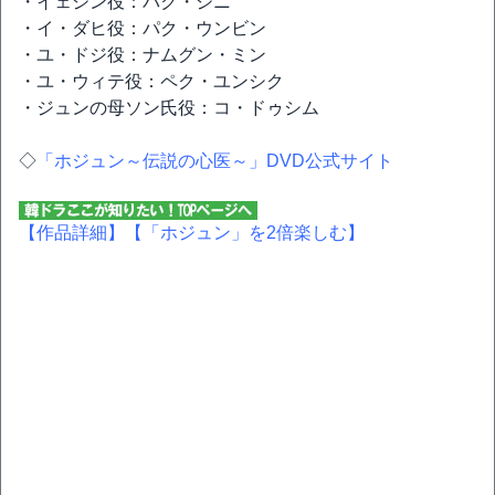
・イェジン役：パク・ジニ
・イ・ダヒ役：パク・ウンビン
・ユ・ドジ役：ナムグン・ミン
・ユ・ウィテ役：ペク・ユンシク
・ジュンの母ソン氏役：コ・ドゥシム
◇
「ホジュン～伝説の心医～」DVD公式サイト
【作品詳細】
【「ホジュン」を2倍楽しむ】