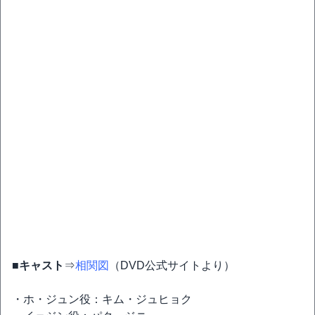
■キャスト
⇒
相関図
（DVD公式サイトより）
・ホ・ジュン役：キム・ジュヒョク