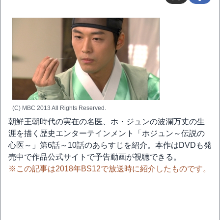
(C) MBC 2013 All Rights Reserved.
朝鮮王朝時代の実在の名医、ホ・ジュンの波瀾万丈の生
涯を描く歴史エンターテインメント「ホジュン～伝説の
心医～」第6話～10話のあらすじを紹介。本作はDVDも発
売中で作品公式サイトで予告動画が視聴できる。
※この記事は2018年BS12で放送時に紹介したものです。