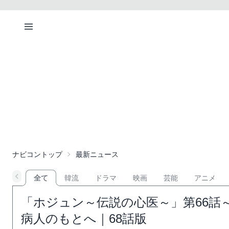
ナビコントップ
最新ニュース
全て
韓流
ドラマ
映画
芸能
アニメ
「ホジュン～伝説の心医～」第66話
病人のもとへ｜68話版