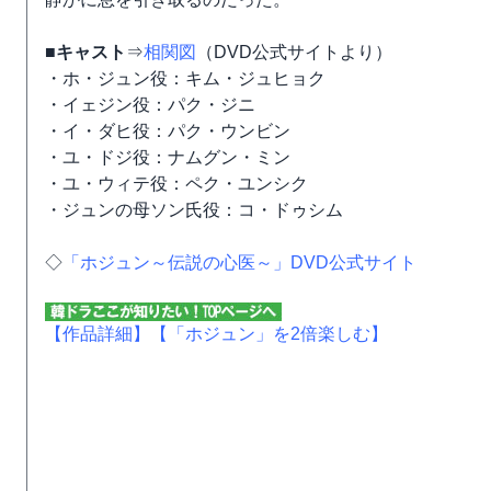
■キャスト
⇒
相関図
（DVD公式サイトより）
・ホ・ジュン役：キム・ジュヒョク
・イェジン役：パク・ジニ
・イ・ダヒ役：パク・ウンビン
・ユ・ドジ役：ナムグン・ミン
・ユ・ウィテ役：ペク・ユンシク
・ジュンの母ソン氏役：コ・ドゥシム
◇
「ホジュン～伝説の心医～」DVD公式サイト
【作品詳細】
【「ホジュン」を2倍楽しむ】