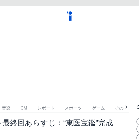
音楽
CM
レポート
スポーツ
ゲーム
その他
～最終回あらすじ：“東医宝鑑”完成