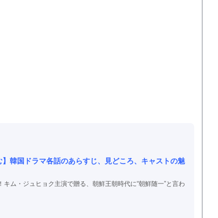
む】韓国ドラマ各話のあらすじ、見どころ、キャストの魅
！キム・ジュヒョク主演で贈る、朝鮮王朝時代に“朝鮮随一”と言わ