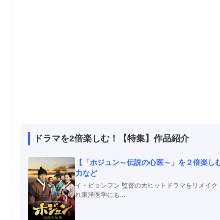
ドラマを2倍楽しむ！【特集】作品紹介
【「ホジュン～伝説の心医～」を２倍楽し
力など
イ・ビョンフン 監督の大ヒットドラマをリメイク
れ東洋医学にも...