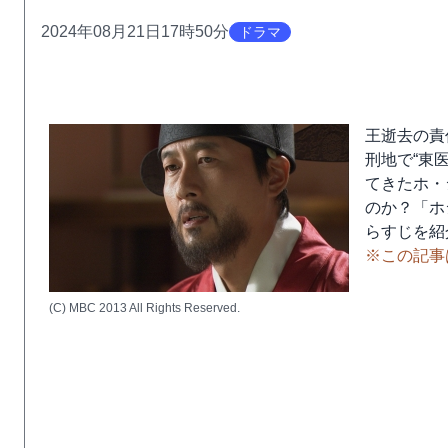
2024年08月21日17時50分
ドラマ
王逝去の責
刑地で“東
てきたホ・
のか？「ホ
らすじを紹
※この記事
(C) MBC 2013 All Rights Reserved.