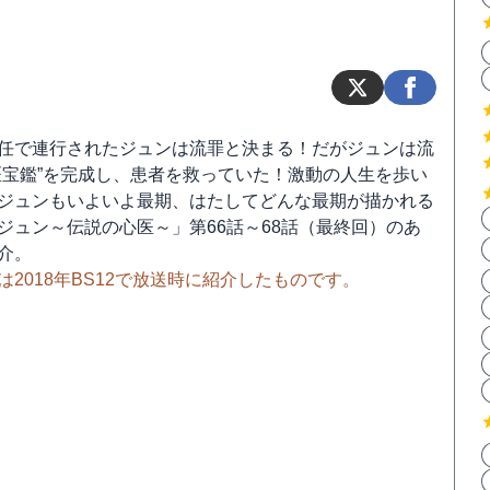
任で連行されたジュンは流罪と決まる！だがジュンは流
医宝鑑”を完成し、患者を救っていた！激動の人生を歩い
ジュンもいよいよ最期、はたしてどんな最期が描かれる
ジュン～伝説の心医～」第66話～68話（最終回）のあ
介。
は2018年BS12で放送時に紹介したものです。