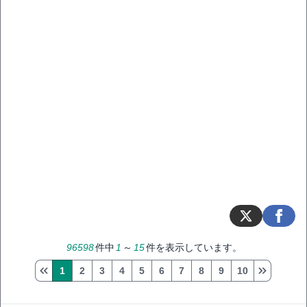
96598
件中
1
～
15
件を表示しています。
1
2
3
4
5
6
7
8
9
10