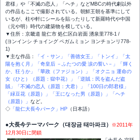
君様」や「不滅の恋人」「ヘチ」などMBCの時代劇以外
の作品もここで撮影されている。朝鮮王朝を基準にして
いるが、柱や軒にシールを貼ったりして新羅時代や中国
（元や明）時代の建築物を模している。
▼住所：京畿道 龍仁市 処仁区白岩面 湧泉里778-1 /
(ヨンインシ チョイング ペガムミョン ヨンチョンリ778-
1)
▼主な作品：
「イ・サン」
「善徳女王」
「トンイ」
「太
陽を抱く月」
「奇皇后 －ふたつの愛 涙の誓い－」
「輝く
か、狂うか」
「華政（ファジョン）」
「オクニョ 運命の
女（ひと）（原題：獄中花）」
「逆賊：民を盗んだ盗
賊」
「不滅の恋人（原題：大君）」
「100日の郎君様」
「緑豆花（原題）」
「王になった男（原題）」
「ヘチ
（原題）」
など。
◇
「龍仁大長今パーク」HP
（日本語）
●大長今テーマパーク（대장금 태마파크）
※2011年
12月30日に閉鎖