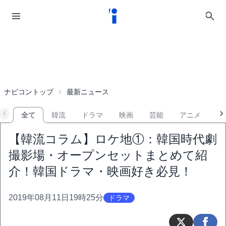
ナビコントップ
最新ニュース
全て
韓流
ドラマ
映画
芸能
アニメ
音
【韓流コラム】ロケ地①：韓国時代劇
撮影場・オープンセットまとめて紹
介！韓国ドラマ・映画好き必見！
2019年08月11日19時25分
ドラマ