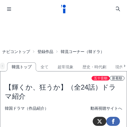
ナビコントップ
登録作品
韓流コーナー（韓ドラ）
韓流トップ
全て
超常現象
歴史・時代劇
現代
五十音順
新着順
【輝くか、狂うか】（全24話）ドラ
マ紹介
韓国ドラマ（作品紹介）
動画視聴サイトへ