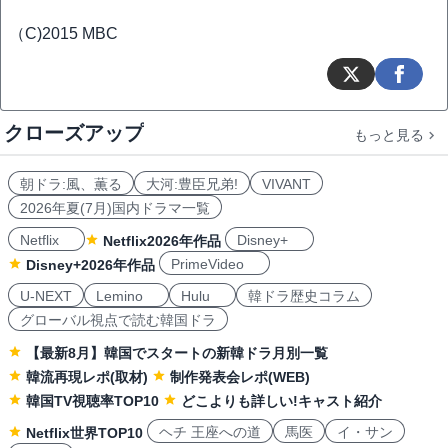
（C)2015 MBC
クローズアップ
もっと見る
朝ドラ:風、薫る
大河:豊臣兄弟!
VIVANT
2026年夏(7月)国内ドラマ一覧
Netflix
Disney+
Netflix2026年作品
PrimeVideo
Disney+2026年作品
U-NEXT
Lemino
Hulu
韓ドラ歴史コラム
グローバル視点で読む韓国ドラ
【最新8月】韓国でスタートの新韓ドラ月別一覧
韓流再現レポ(取材)
制作発表会レポ(WEB)
韓国TV視聴率TOP10
どこよりも詳しい!キャスト紹介
ヘチ 王座への道
馬医
イ・サン
Netflix世界TOP10