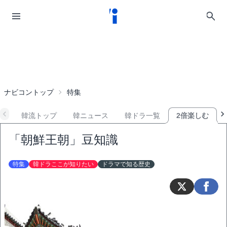
ナビコントップ
特集
韓流トップ
韓ニュース
韓ドラ一覧
2倍楽しむ
「朝鮮王朝」豆知識
特集
韓ドラここが知りたい
ドラマで知る歴史