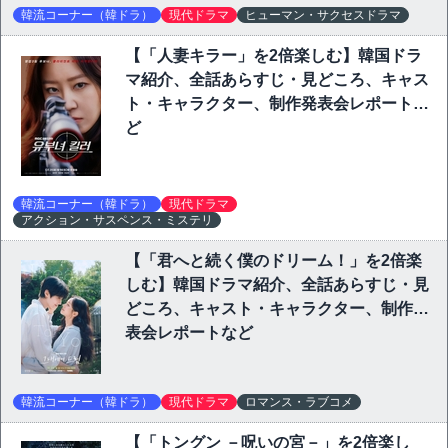
韓流コーナー（韓ドラ）
現代ドラマ
ヒューマン・サクセスドラマ
【「人妻キラー」を2倍楽しむ】韓国ドラ
マ紹介、全話あらすじ・見どころ、キャス
ト・キャラクター、制作発表会レポートな
ど
韓流コーナー（韓ドラ）
現代ドラマ
アクション・サスペンス・ミステリ
【「君へと続く僕のドリーム！」を2倍楽
しむ】韓国ドラマ紹介、全話あらすじ・見
どころ、キャスト・キャラクター、制作発
表会レポートなど
韓流コーナー（韓ドラ）
現代ドラマ
ロマンス・ラブコメ
【「トングン －呪いの宮－」を2倍楽し