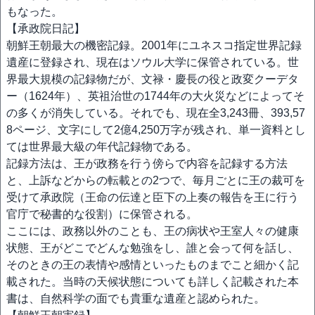
もなった。
【承政院日記】
朝鮮王朝最大の機密記録。2001年にユネスコ指定世界記録
遺産に登録され、現在はソウル大学に保管されている。世
界最大規模の記録物だが、文禄・慶長の役と政変クーデタ
ー（1624年）、英祖治世の1744年の大火災などによってそ
の多くが消失している。それでも、現在全3,243冊、393,57
8ページ、文字にして2億4,250万字が残され、単一資料とし
ては世界最大級の年代記録物である。
記録方法は、王が政務を行う傍らで内容を記録する方法
と、上訴などからの転載との2つで、毎月ごとに王の裁可を
受けて承政院（王命の伝達と臣下の上奏の報告を王に行う
官庁で秘書的な役割）に保管される。
ここには、政務以外のことも、王の病状や王室人々の健康
状態、王がどこでどんな勉強をし、誰と会って何を話し、
そのときの王の表情や感情といったものまでこと細かく記
載された。当時の天候状態についても詳しく記載された本
書は、自然科学の面でも貴重な遺産と認められた。