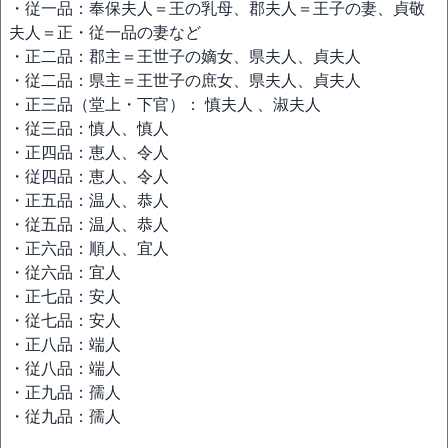
・従一品：奉保夫人＝王の乳母、郡夫人＝王子の妻、貞敬
夫人＝正・従一品の妻など
・正二品：郡主＝王世子の嫡女、県夫人、貞夫人
・従二品：県主＝王世子の庶女、県夫人、貞夫人
・正三品（堂上・下官）： 慎夫人 、淑夫人
・従三品：慎人、慎人
・正四品：恵人、令人
・従四品：恵人、令人
・正五品：温人、恭人
・従五品：温人、恭人
・正六品：順人、宜人
・従六品：宜人
・正七品：安人
・従七品：安人
・正八品：端人
・従八品：端人
・正九品：孺人
・従九品：孺人