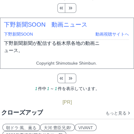
下野新聞SOON 動画ニュース
下野新聞SOON
動画視聴サイトへ
下野新聞新聞が配信する栃木県各地の動画ニ
ュース。
Copyright Shimotsuke Shimbun.
1
件中
1
～
1
件を表示しています。
[PR]
クローズアップ
もっと見る
朝ドラ:風、薫る
大河:豊臣兄弟!
VIVANT