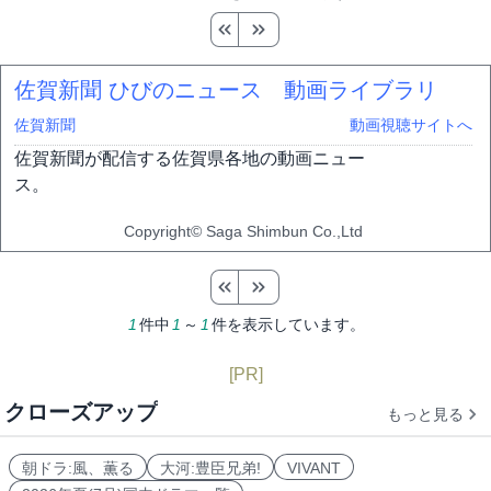
佐賀新聞 ひびのニュース 動画ライブラリ
佐賀新聞
動画視聴サイトへ
佐賀新聞が配信する佐賀県各地の動画ニュー
ス。
Copyright© Saga Shimbun Co.,Ltd
1
件中
1
～
1
件を表示しています。
[PR]
クローズアップ
もっと見る
朝ドラ:風、薫る
大河:豊臣兄弟!
VIVANT