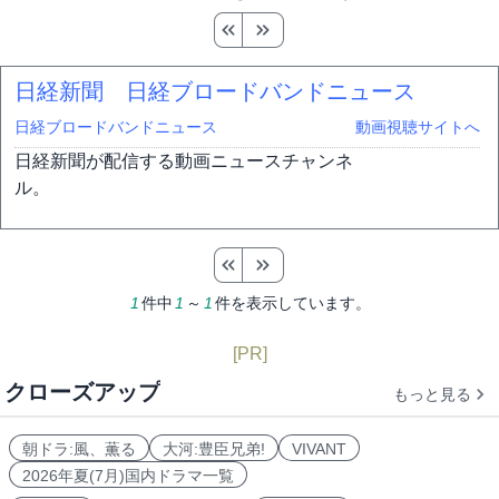
日経新聞 日経ブロードバンドニュース
日経ブロードバンドニュース
動画視聴サイトへ
日経新聞が配信する動画ニュースチャンネ
ル。
1
件中
1
～
1
件を表示しています。
[PR]
クローズアップ
もっと見る
朝ドラ:風、薫る
大河:豊臣兄弟!
VIVANT
2026年夏(7月)国内ドラマ一覧