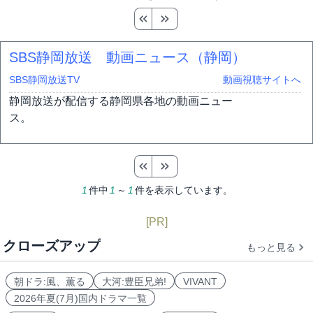
SBS静岡放送 動画ニュース（静岡）
SBS静岡放送TV
動画視聴サイトへ
静岡放送が配信する静岡県各地の動画ニュー
ス。
1
件中
1
～
1
件を表示しています。
[PR]
クローズアップ
もっと見る
朝ドラ:風、薫る
大河:豊臣兄弟!
VIVANT
2026年夏(7月)国内ドラマ一覧