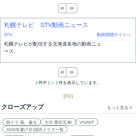
札幌テレビ STV動画ニュース
STV
動画視聴サイトへ
札幌テレビが配信する北海道各地の動画ニュ
ース。
1
件中
1
～
1
件を表示しています。
[PR]
クローズアップ
もっと見る
朝ドラ:風、薫る
大河:豊臣兄弟!
VIVANT
2026年夏(7月)国内ドラマ一覧