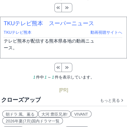
TKUテレビ熊本 スーパーニュース
TKUテレビ熊本
動画視聴サイトへ
テレビ熊本が配信する熊本県各地の動画ニュ
ース。
1
件中
1
～
1
件を表示しています。
[PR]
クローズアップ
もっと見る
朝ドラ:風、薫る
大河:豊臣兄弟!
VIVANT
2026年夏(7月)国内ドラマ一覧