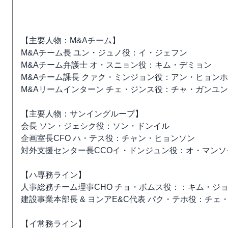
【主要人物：M&Aチーム】
M&Aチーム長 ユン・ジュノ役：イ・ジェフン
M&Aチーム弁護士 オ・スニョン役：キム・デミョン
M&Aチーム課長 クァク・ミンジョン役：アン・ヒョンホ
M&Aリームインターン チェ・ジンス役：チャ・ガンユン
【主要人物：サンイングループ】
会長 ソン・ジェシク役：ソン・ドンイル
企画室長CFO ハ・テス役：チャン・ヒョンソン
対外支援センター長CCOイ・ドンジュン役：オ・マンソ
【ハ専務ライン】
人事総務チーム理事CHO チョ・ボムス役：：キム・ジ
建設事業本部長 & ヨンアE&C代表 パク・テホ役：チェ
【イ常務ライン】