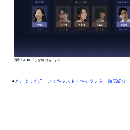
画像：JTBC「협상의 기술」より
●
どこよりも詳しい！キャスト・キャラクター徹底紹介