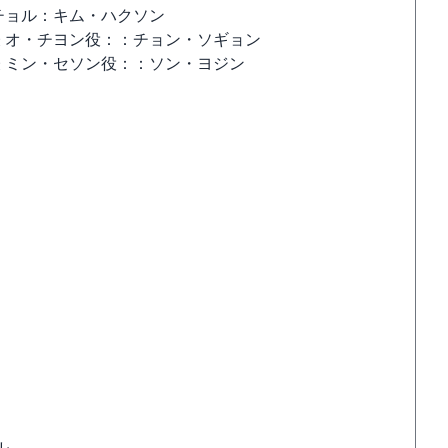
チョル：キム・ハクソン
表 オ・チヨン役：：チョン・ソギョン
表 ミン・セソン役：：ソン・ヨジン
ル