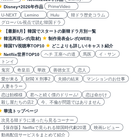
PrimeVideo
Disney+2026年作品
U-NEXT
Lemino
Hulu
韓ドラ歴史コラム
グローバル視点で読む韓国ドラ
【最新8月】韓国でスタートの新韓ドラ月別一覧
韓流再現レポ(取材)
制作発表会レポ(WEB)
韓国TV視聴率TOP10
どこよりも詳しい!キャスト紹介
ヘチ 王座への道
馬医
イ・サン
Netflix世界TOP10
トンイ
鬼宮
奇皇后
華政
善徳女王
恋人
愛が来る
財閥 X 刑事2
夫婦の結末
マンションのお仕事
人妻キラー
恋は飴模様
君へと続く僕のドリーム!
恋は命がけ
殺し屋たちの店2
今、不倫が問題ではありません
華流トップページ
次見る韓ドラに迷ったら見るコーナー
【保存版】Netflixで見られる韓国時代劇20選
映画レビュー
動画配信サービスをまとめて紹介