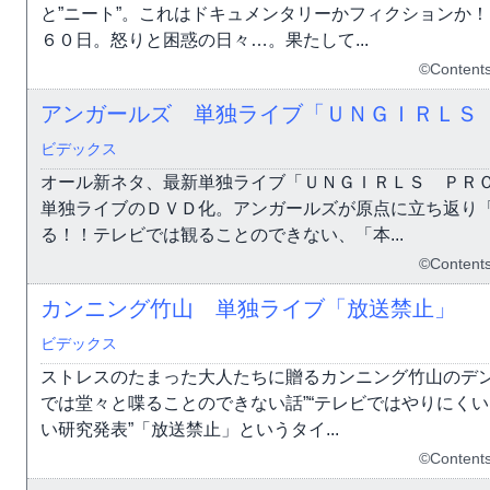
と”ニート”。これはドキュメンタリーかフィクションか
６０日。怒りと困惑の日々…。果たして...
©Content
アンガールズ 単独ライブ「ＵＮＧＩＲＬＳ
ビデックス
オール新ネタ、最新単独ライブ「ＵＮＧＩＲＬＳ ＰＲ
単独ライブのＤＶＤ化。アンガールズが原点に立ち返り
る！！テレビでは観ることのできない、「本...
©Content
カンニング竹山 単独ライブ「放送禁止」
ビデックス
ストレスのたまった大人たちに贈るカンニング竹山のデン
では堂々と喋ることのできない話”“テレビではやりにくい
い研究発表”「放送禁止」というタイ...
©Content