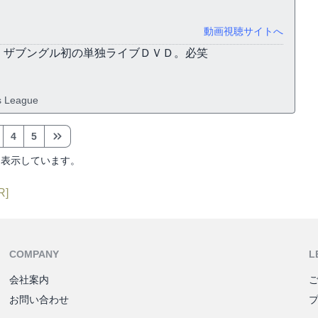
動画視聴サイトへ
、ザブングル初の単独ライブＤＶＤ。必笑
s League
4
5
を表示しています。
R]
COMPANY
L
会社案内
お問い合わせ