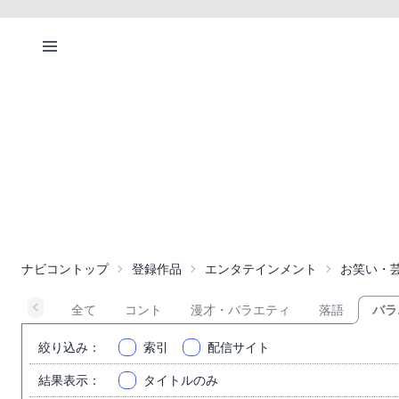
ナビコントップ
登録作品
エンタテインメント
お笑い・
全て
コント
漫才・バラエティ
落語
バラ
絞り込み
：
索引
配信サイト
結果表示
：
タイトルのみ