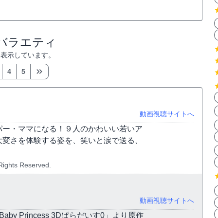
 バラエティ
を表示しています。
4
5
動画視聴サイトへ
パー・ママになる！９人のかわいい若いア
大変さを体験する姿を、笑いと涙で送る、
Rights Reserved.
動画視聴サイトへ
 Princess 3Dぱらだいす0」より原作