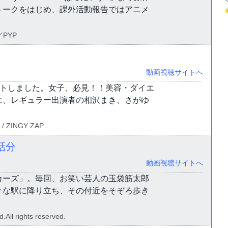
トークをはじめ、課外活動報告ではアニメ
／PYP
動画視聴サイトへ
ートしました。女子、必見！！美容・ダイエ
に、レギュラー出演者の相沢まき、さがゆ
 / ZINGY ZAP
話分
動画視聴サイトへ
カーズ」。毎回、お笑い芸人の玉袋筋太郎
々な駅に降り立ち、その付近をそぞろ歩き
All rights reserved.