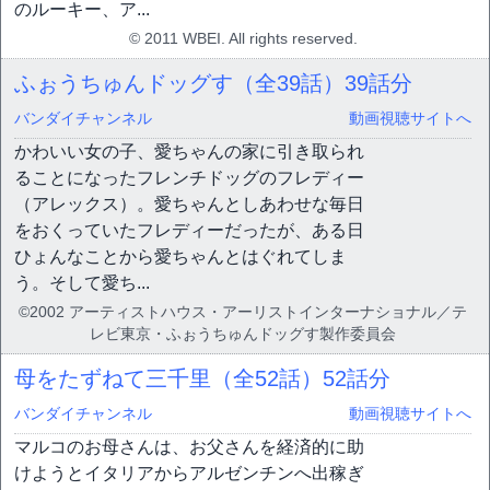
のルーキー、ア...
© 2011 WBEI. All rights reserved.
ふぉうちゅんドッグす（全39話）
39話分
バンダイチャンネル
動画視聴サイトへ
かわいい女の子、愛ちゃんの家に引き取られ
ることになったフレンチドッグのフレディー
（アレックス）。愛ちゃんとしあわせな毎日
をおくっていたフレディーだったが、ある日
ひょんなことから愛ちゃんとはぐれてしま
う。そして愛ち...
©2002 アーティストハウス・アーリストインターナショナル／テ
レビ東京・ふぉうちゅんドッグす製作委員会
母をたずねて三千里（全52話）
52話分
バンダイチャンネル
動画視聴サイトへ
マルコのお母さんは、お父さんを経済的に助
けようとイタリアからアルゼンチンへ出稼ぎ