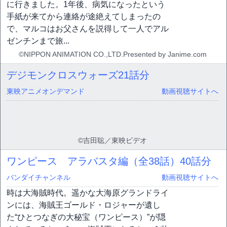
に行きました。1年後、病気になったという
手紙が来てから連絡が途絶えてしまったの
で、マルコはお父さんを説得して一人でアル
ゼンチンまで旅...
©NIPPON ANIMATION CO.,LTD.Presented by Janime.com
デジモンクロスウォーズ
21話分
東映アニメオンデマンド
動画視聴サイトへ
©吉田聡／東映ビデオ
ワンピース アラバスタ編（全38話）
40話分
バンダイチャンネル
動画視聴サイトへ
時は大海賊時代。遥かな大海原グランドライ
ンには、海賊王ゴールド・ロジャーが遺し
た“ひとつなぎの大秘宝（ワンピース）”が隠