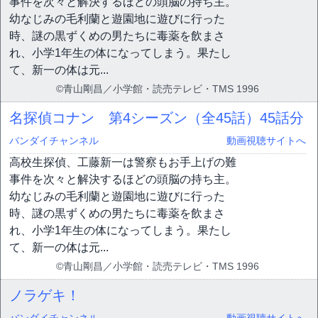
事件を次々と解決するほどの頭脳の持ち主。
幼なじみの毛利蘭と遊園地に遊びに行った
時、謎の黒ずくめの男たちに毒薬を飲まさ
れ、小学1年生の体になってしまう。果たし
て、新一の体は元...
©青山剛昌／小学館・読売テレビ・TMS 1996
名探偵コナン 第4シーズン（全45話）
45話分
バンダイチャンネル
動画視聴サイトへ
高校生探偵、工藤新一は警察もお手上げの難
事件を次々と解決するほどの頭脳の持ち主。
幼なじみの毛利蘭と遊園地に遊びに行った
時、謎の黒ずくめの男たちに毒薬を飲まさ
れ、小学1年生の体になってしまう。果たし
て、新一の体は元...
©青山剛昌／小学館・読売テレビ・TMS 1996
ノラゲキ！