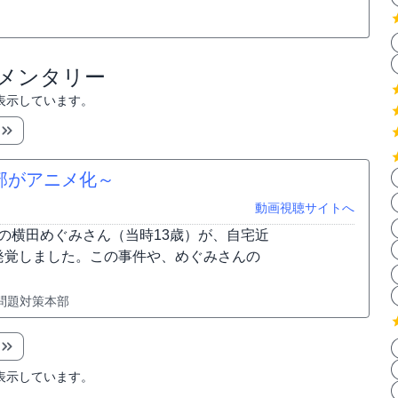
ュメンタリー
表示しています。
部がアニメ化～
動画視聴サイトへ
中の横田めぐみさん（当時13歳）が、自宅近
発覚しました。この事件や、めぐみさんの
問題対策本部
表示しています。