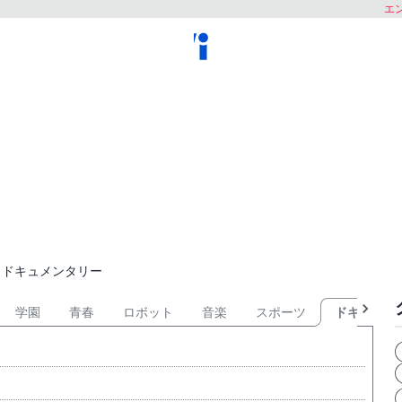
エン
ドキュメンタリー
学園
青春
ロボット
音楽
スポーツ
ドキュメン