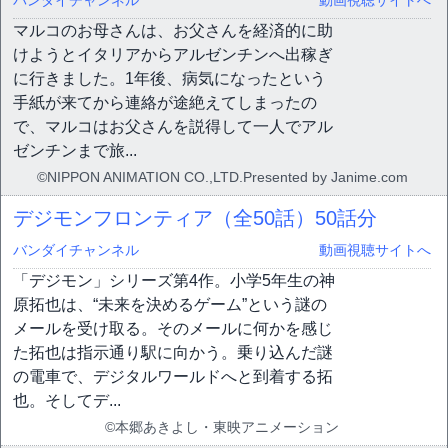
バンダイチャンネル
動画視聴サイトへ
マルコのお母さんは、お父さんを経済的に助
けようとイタリアからアルゼンチンへ出稼ぎ
に行きました。1年後、病気になったという
手紙が来てから連絡が途絶えてしまったの
で、マルコはお父さんを説得して一人でアル
ゼンチンまで旅...
©NIPPON ANIMATION CO.,LTD.Presented by Janime.com
デジモンフロンティア（全50話）
50話分
バンダイチャンネル
動画視聴サイトへ
「デジモン」シリーズ第4作。小学5年生の神
原拓也は、“未来を決めるゲーム”という謎の
メールを受け取る。そのメールに何かを感じ
た拓也は指示通り駅に向かう。乗り込んだ謎
の電車で、デジタルワールドへと到着する拓
也。そしてデ...
©本郷あきよし・東映アニメーション