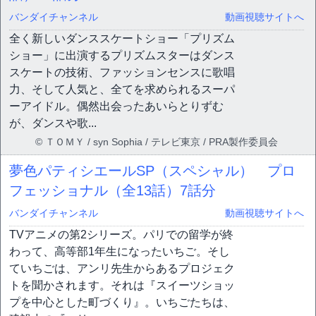
バンダイチャンネル
動画視聴サイトへ
全く新しいダンススケートショー「プリズム
ショー」に出演するプリズムスターはダンス
スケートの技術、ファッションセンスに歌唱
力、そして人気と、全てを求められるスーパ
ーアイドル。偶然出会ったあいらとりずむ
が、ダンスや歌...
© ＴＯＭＹ / syn Sophia / テレビ東京 / PRA製作委員会
夢色パティシエールSP（スペシャル） プロ
フェッショナル（全13話）
7話分
バンダイチャンネル
動画視聴サイトへ
TVアニメの第2シリーズ。パリでの留学が終
わって、高等部1年生になったいちご。そし
ていちごは、アンリ先生からあるプロジェク
トを聞かされます。それは『スイーツショッ
プを中心とした町づくり』。いちごたちは、