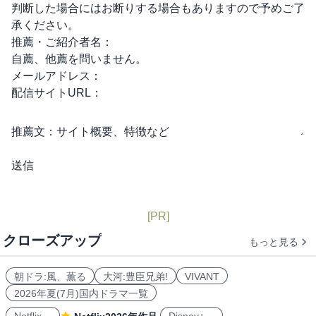
判断した場合にはお断りする場合もありますので予めご了
承ください。
推薦・ご紹介者名：
自薦、他薦を問いません。
メールアドレス：
配信サイトURL：
推薦文：
サイト概要、特徴など
[PR]
クローズアップ
もっと見る
朝ドラ:風、薫る
大河:豊臣兄弟!
VIVANT
2026年夏(7月)国内ドラマ一覧