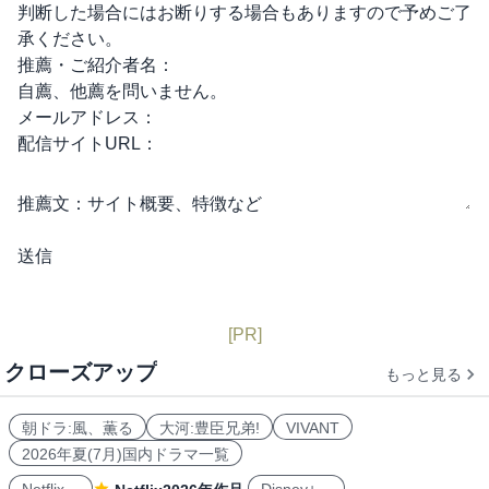
判断した場合にはお断りする場合もありますので予めご了
承ください。
推薦・ご紹介者名：
自薦、他薦を問いません。
メールアドレス：
配信サイトURL：
推薦文：
サイト概要、特徴など
[PR]
クローズアップ
もっと見る
朝ドラ:風、薫る
大河:豊臣兄弟!
VIVANT
2026年夏(7月)国内ドラマ一覧