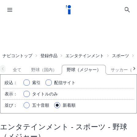
ナビコントップ
登録作品
エンタテインメント
スポーツ
全て
野球（国内）
野球（メジャー）
サッカー（国
絞込
：
索引
配信サイト
表示
：
タイトルのみ
並び
：
五十音順
新着順
エンタテインメント - スポーツ - 野球
（メジャー）