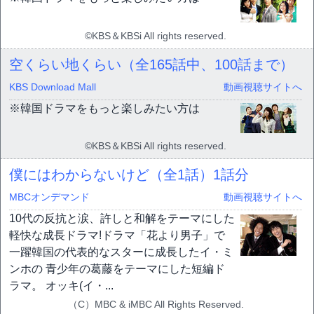
©KBS＆KBSi All rights reserved.
空くらい地くらい（全165話中、100話まで）
KBS Download Mall
動画視聴サイトへ
※韓国ドラマをもっと楽しみたい方は
©KBS＆KBSi All rights reserved.
僕にはわからないけど（全1話）
1話分
MBCオンデマンド
動画視聴サイトへ
10代の反抗と涙、許しと和解をテーマにした
軽快な成長ドラマ!ドラマ「花より男子」で
一躍韓国の代表的なスターに成長したイ・ミ
ンホの 青少年の葛藤をテーマにした短編ド
ラマ。 オッキ(イ・...
（C）MBC & iMBC All Rights Reserved.