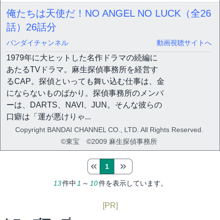
俺たちは天使だ！NO ANGEL NO LUCK（全26
話）
26話分
バンダイチャンネル
動画視聴サイトへ
1979年に大ヒットした名作ドラマの続編に
あたるTVドラマ。麻生探偵事務所を経営す
るCAP。探偵といっても舞い込む仕事は、金
にならないものばかり。探偵事務所のメンバ
ーは、DARTS、NAVI、JUN。そんな彼らの
口癖は「運が悪けりゃ...
Copyright BANDAI CHANNEL CO., LTD. All Rights Reserved.
©東宝 ©2009 麻生探偵事務所
1
13
件中
1
～
10
件を表示しています。
[PR]