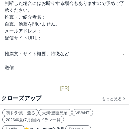
判断した場合にはお断りする場合もありますので予めご了
承ください。
推薦・ご紹介者名：
自薦、他薦を問いません。
メールアドレス：
配信サイトURL：
推薦文：
サイト概要、特徴など
[PR]
クローズアップ
もっと見る
朝ドラ:風、薫る
大河:豊臣兄弟!
VIVANT
2026年夏(7月)国内ドラマ一覧