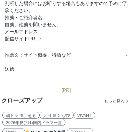
判断した場合にはお断りする場合もありますので予めご了
承ください。
推薦・ご紹介者名：
自薦、他薦を問いません。
メールアドレス：
配信サイトURL：
推薦文：
サイト概要、特徴など
[PR]
クローズアップ
もっと見る
朝ドラ:風、薫る
大河:豊臣兄弟!
VIVANT
2026年夏(7月)国内ドラマ一覧