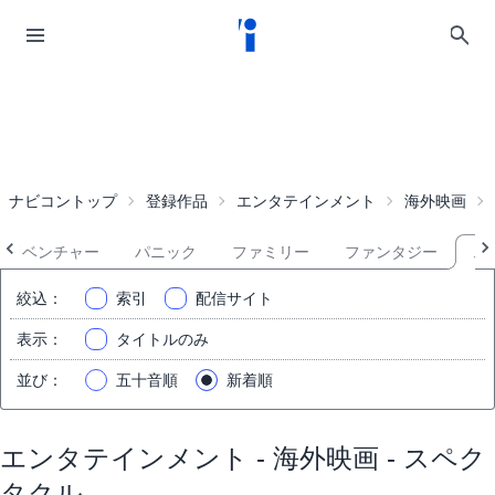
ナビコントップ
登録作品
エンタテインメント
海外映画
アドベンチャー
パニック
ファミリー
ファンタジー
ス
絞込
：
索引
配信サイト
表示
：
タイトルのみ
並び
：
五十音順
新着順
エンタテインメント - 海外映画 - スペク
タクル