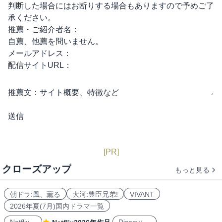
判断した場合にはお断りする場合もありますので予めご了
承ください。
推薦・ご紹介者名：
自薦、他薦を問いません。
メールアドレス：
配信サイトURL：
推薦文：
サイト概要、特徴など
[PR]
クローズアップ
もっと見る
朝ドラ:風、薫る
大河:豊臣兄弟!
VIVANT
2026年夏(7月)国内ドラマ一覧