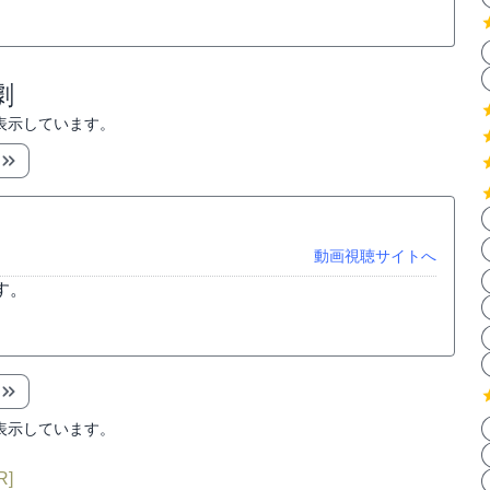
劇
表示しています。
動画視聴サイトへ
す。
表示しています。
R]