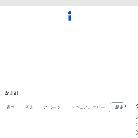
歴史劇
青春
音楽
スポーツ
ドキュメンタリー
歴史劇