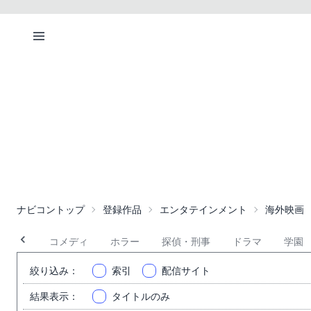
ナビコントップ
登録作品
エンタテインメント
海外映画
恋愛
コメディ
ホラー
探偵・刑事
ドラマ
学園
絞り込み
：
索引
配信サイト
結果表示
：
タイトルのみ