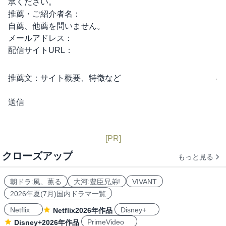
承ください。
推薦・ご紹介者名：
自薦、他薦を問いません。
メールアドレス：
配信サイトURL：
推薦文：
サイト概要、特徴など
[PR]
クローズアップ
もっと見る
朝ドラ:風、薫る
大河:豊臣兄弟!
VIVANT
2026年夏(7月)国内ドラマ一覧
Netflix
Disney+
Netflix2026年作品
PrimeVideo
Disney+2026年作品