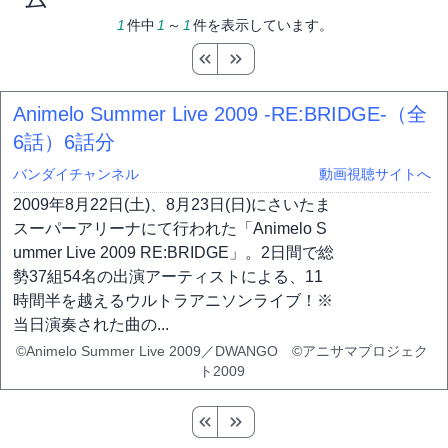
1
件中
1
～
1
件を表示しています。
Animelo Summer Live 2009 -RE:BRIDGE-（全
6話）
6話分
バンダイチャンネル
動画視聴サイトへ
2009年8月22日(土)、8月23日(日)にさいたま
スーパーアリーナにて行われた「Animelo S
ummer Live 2009 RE:BRIDGE」。2日間で総
勢37組54名の出演アーティストによる、11
時間半を越えるウルトラアニソンライブ！※
当日演奏された曲の...
©Animelo Summer Live 2009／DWANGO ©アニサマプロジェク
ト2009