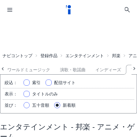
ナビコントップ
登録作品
エンタテインメント
邦楽
アニ
ワールドミュージック
演歌・歌謡曲
インディーズ
ア
絞込
：
索引
配信サイト
表示
：
タイトルのみ
並び
：
五十音順
新着順
エンタテインメント - 邦楽 - アニメ・ゲ
ーム