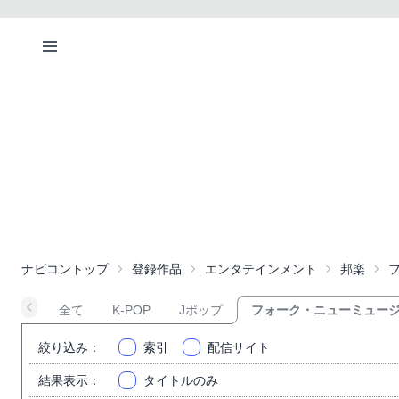
ナビコントップ
登録作品
エンタテインメント
邦楽
全て
K-POP
Jポップ
フォーク・ニューミュー
絞り込み
：
索引
配信サイト
結果表示
：
タイトルのみ