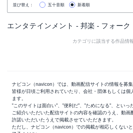
並び替え
：
五十音順
新着順
エンタテインメント - 邦楽 - フォ
カテゴリに該当する作品情
ナビコン（navicon）
では、動画配信サイトの情報を募集
皆様が日頃ご利用されていたり、会社・団体もしくは個
ます。
”このサイトは面白い”、”便利だ”、”ためになる”、とい
ご紹介いただいた配信サイトの内容を確認のうえ、動画
許諾いただいたうえで掲載させていただきます。
ただし、
ナビコン（navicon）
での掲載が相応しくないと