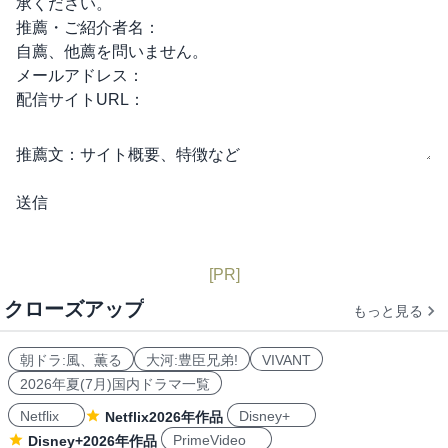
承ください。
推薦・ご紹介者名：
自薦、他薦を問いません。
メールアドレス：
配信サイトURL：
推薦文：
サイト概要、特徴など
[PR]
クローズアップ
もっと見る
朝ドラ:風、薫る
大河:豊臣兄弟!
VIVANT
2026年夏(7月)国内ドラマ一覧
Netflix
Disney+
Netflix2026年作品
PrimeVideo
Disney+2026年作品