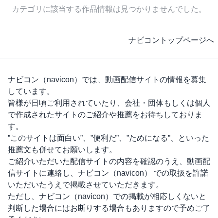
カテゴリに該当する作品情報は見つかりませんでした。
ナビコントップページへ
ナビコン（navicon）
では、動画配信サイトの情報を募集
しています。
皆様が日頃ご利用されていたり、会社・団体もしくは個人
で作成されたサイトのご紹介や推薦をお待ちしておりま
す。
”このサイトは面白い”、”便利だ”、”ためになる”、といった
推薦文も併せてお願いします。
ご紹介いただいた配信サイトの内容を確認のうえ、動画配
信サイトに連絡し、
ナビコン（navicon）
での取扱を許諾
いただいたうえで掲載させていただきます。
ただし、
ナビコン（navicon）
での掲載が相応しくないと
判断した場合にはお断りする場合もありますので予めご了