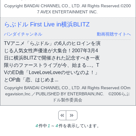
Copyright BANDAI CHANNEL CO., LTD. All Rights Reserved.©200
7 AVEX ENTERTAINMENT INC.
らぶドル First Live in横浜BLITZ
バンダイチャンネル
動画視聴サイトへ
TVアニメ「らぶドル」の6人のヒロインを演
じる人気女性声優達が大集合！2007年3月4
日に横浜BLITZで開催された記念すべき一夜
限りのファーストライブが今、始まる…。T
VのED曲「LoveLoveLoveのせいなのよ！」
とOP曲「恋、はじめま...
Copyright BANDAI CHANNEL CO., LTD. All Rights Reserved.©Om
egavision,Inc.／PUBLISHED BY ENTERBRAIN,INC. ©2006らぶ
ドル製作委員会
4
件中
1
～
4
件を表示しています。