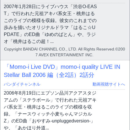
2007年1月28日にライブハウス「渋谷O-EAS
T」で行われた元祖アキバ系女王・桃井はる
このライブの模様を収録。彼女のこれまでの
歩みを描いたオリジナルドラマ「はるこ☆U
PDATE」のED曲「ゆめのばとん」や、ラジ
オ「桃井はるこの超！...
Copyright BANDAI CHANNEL CO., LTD. All Rights Reserved.©200
7 AVEX ENTERTAINMENT INC.
「Momo-i Live DVD」momo-i quality LIVE IN
Stellar Ball 2006 編（全2話）
2話分
バンダイチャンネル
動画視聴サイトへ
2006年8月19日にエプソン品川アクアスタジ
アムの「ステラボール」で行われた元祖アキ
バ系女王・桃井はるこのライブの模様を収
録。「ナースウィッチ小麦ちゃんマジカル
Z」のED曲「おやすみ-unpluggedversion-」
や、「あかほり外道...