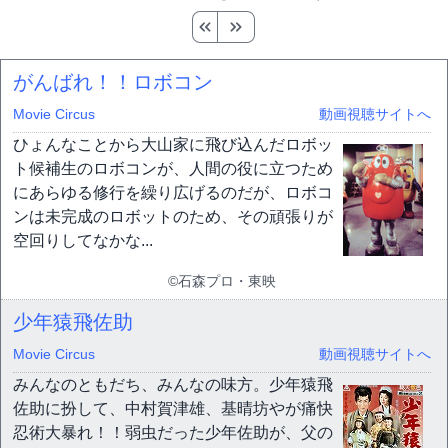
がんばれ！！ロボコン
Movie Circus
動画視聴サイトへ
ひょんなことから大山家に飛び込んだロボッ
ト候補生のロボコンが、人間の役に立つため
にあらゆる修行を繰り広げるのだが、ロボコ
ンは未完成のロボットのため、その頑張りが
空回りしてなかな...
©石森プロ・東映
少年猿飛佐助
Movie Circus
動画視聴サイトへ
みんなのともだち、みんなの味方。少年猿飛
佐助に扮して、中村賀津雄、基晴坊やが痛快
忍術大暴れ！！弱虫だった少年佐助が、父の