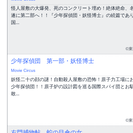
怪人屋敷の大爆発、死のコンクリート埋め！絶体絶命、
遂に第二部へ！！『少年探偵団・妖怪博士』の続篇であ
国...
©
少年探偵団 第一部・妖怪博士
Movie Circus
妖怪二十の顔の謎！自動殺人屋敷の恐怖！原子力工場に
少年探偵団！！原子炉の設計図を巡る国際スパイ団とお
敢...
©
右門捕物帖 蛇の目傘の女