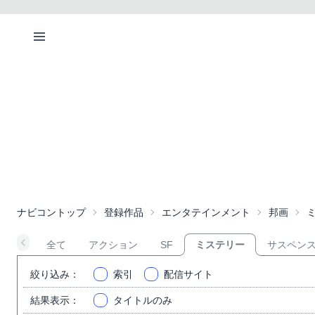
ナビコントップ
登録作品
エンタテインメント
邦画
全て
アクション
SF
ミステリー
サスペン
絞り込み
：
索引
配信サイト
結果表示
：
タイトルのみ