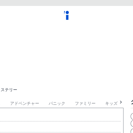
ミステリー
ス
アドベンチャー
パニック
ファミリー
キッズ
フ