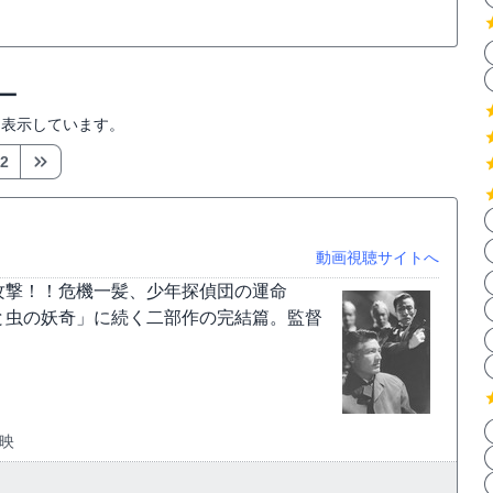
ー
を表示しています。
2
動画視聴サイトへ
攻撃！！危機一髪、少年探偵団の運命
と虫の妖奇」に続く二部作の完結篇。監督
東映