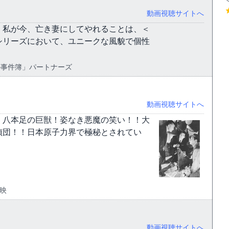
動画視聴サイトへ
！私が今、亡き妻にしてやれることは、＜
シリーズにおいて、ユニークな風貌で個性
守の事件簿」パートナーズ
動画視聴サイトへ
く八本足の巨獣！姿なき悪魔の笑い！！大
偵団！！日本原子力界で極秘とされてい
東映
動画視聴サイトへ