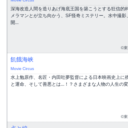
深海改造人間を造りあげ海底王国を築こうとする狂信的
メラマンとが立ち向かう、SF怪奇ミステリー。水中撮影
開...
©
飢餓海峡
Movie Circus
水上勉原作、名匠・内田吐夢監督による日本映画史上に
と運命、そして善悪とは...！？さまざまな人物の人生の変
©