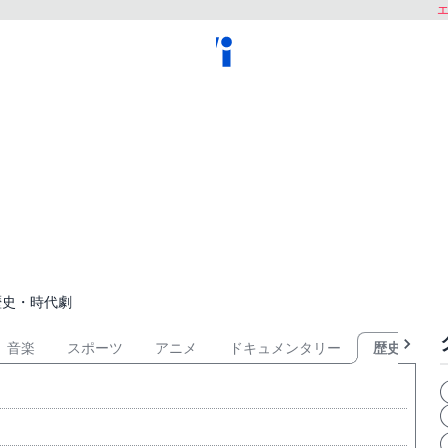
エ
歴史・時代劇
音楽
スポーツ
アニメ
ドキュメンタリー
歴史・時代