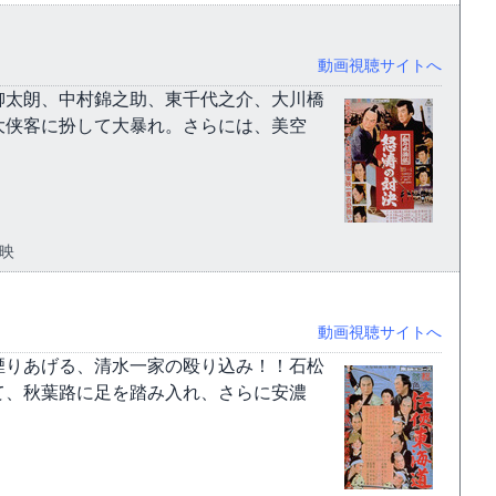
動画視聴サイトへ
柳太朗、中村錦之助、東千代之介、大川橋
大侠客に扮して大暴れ。さらには、美空
東映
動画視聴サイトへ
煙りあげる、清水一家の殴り込み！！石松
て、秋葉路に足を踏み入れ、さらに安濃