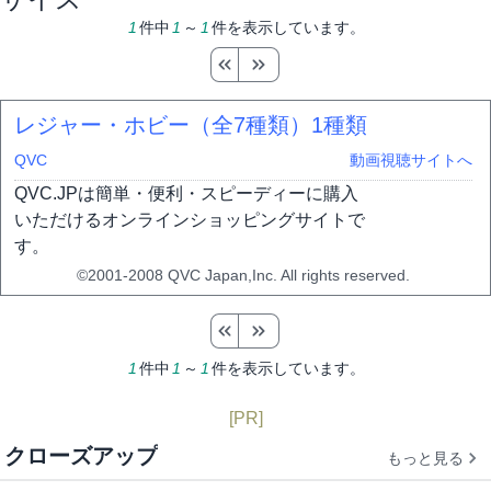
1
件中
1
～
1
件を表示しています。
レジャー・ホビー（全7種類）
1種類
QVC
動画視聴サイトへ
QVC.JPは簡単・便利・スピーディーに購入
いただけるオンラインショッピングサイトで
す。
©2001-2008 QVC Japan,Inc. All rights reserved.
1
件中
1
～
1
件を表示しています。
[PR]
クローズアップ
もっと見る