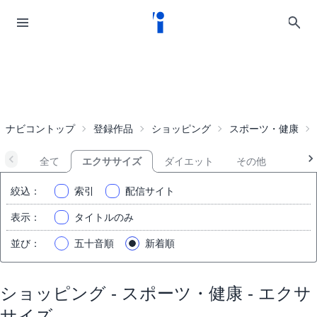
ナビコントップ
登録作品
ショッピング
スポーツ・健康
全て
エクササイズ
ダイエット
その他
絞込
：
索引
配信サイト
表示
：
タイトルのみ
並び
：
五十音順
新着順
ショッピング - スポーツ・健康 - エクサ
サイズ