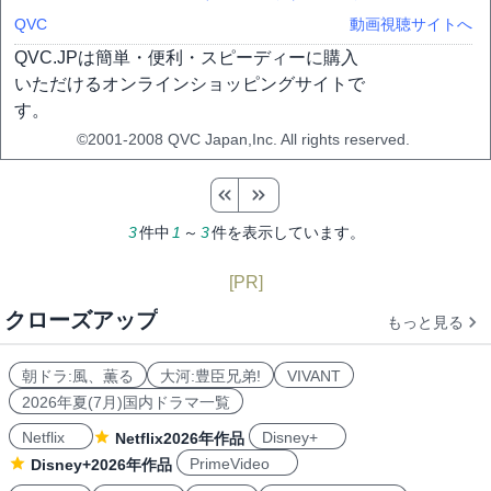
QVC
動画視聴サイトへ
QVC.JPは簡単・便利・スピーディーに購入
いただけるオンラインショッピングサイトで
す。
©2001-2008 QVC Japan,Inc. All rights reserved.
3
件中
1
～
3
件を表示しています。
[PR]
クローズアップ
もっと見る
朝ドラ:風、薫る
大河:豊臣兄弟!
VIVANT
2026年夏(7月)国内ドラマ一覧
Netflix
Disney+
Netflix2026年作品
PrimeVideo
Disney+2026年作品