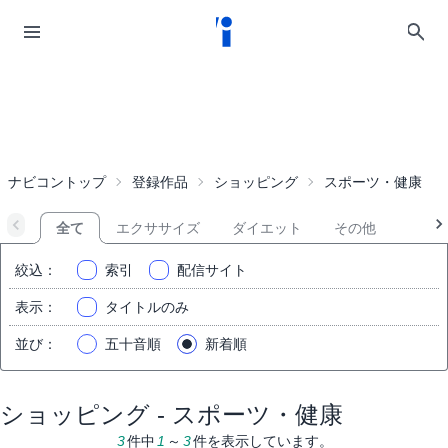
ナビコントップ
登録作品
ショッピング
スポーツ・健康
全て
エクササイズ
ダイエット
その他
絞込
：
索引
配信サイト
表示
：
タイトルのみ
並び
：
五十音順
新着順
ショッピング - スポーツ・健康
3
件中
1
～
3
件を表示しています。