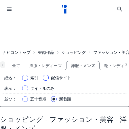
ナビコントップ
登録作品
ショッピング
ファッション・美
全て
洋服・レディーズ
洋服・メンズ
靴・レディー
絞込
：
索引
配信サイト
表示
：
タイトルのみ
並び
：
五十音順
新着順
ショッピング - ファッション・美容 - 洋
服・メンズ