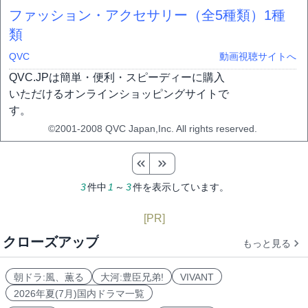
ファッション・アクセサリー（全5種類）
1種
類
QVC
動画視聴サイトへ
QVC.JPは簡単・便利・スピーディーに購入
いただけるオンラインショッピングサイトで
す。
©2001-2008 QVC Japan,Inc. All rights reserved.
3
件中
1
～
3
件を表示しています。
[PR]
クローズアップ
もっと見る
朝ドラ:風、薫る
大河:豊臣兄弟!
VIVANT
2026年夏(7月)国内ドラマ一覧