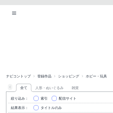
ナビコントップ
登録作品
ショッピング
ホビー・玩具
全て
人形・ぬいぐるみ
雑貨
絞り込み
：
索引
配信サイト
結果表示
：
タイトルのみ