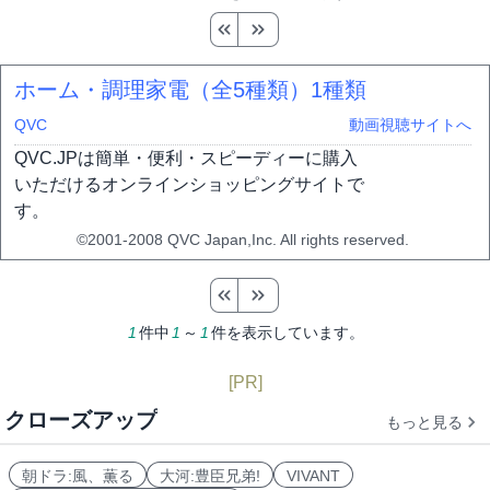
ホーム・調理家電（全5種類）
1種類
QVC
動画視聴サイトへ
QVC.JPは簡単・便利・スピーディーに購入
いただけるオンラインショッピングサイトで
す。
©2001-2008 QVC Japan,Inc. All rights reserved.
1
件中
1
～
1
件を表示しています。
[PR]
クローズアップ
もっと見る
朝ドラ:風、薫る
大河:豊臣兄弟!
VIVANT