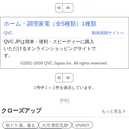
ホーム・調理家電（全5種類）
1種類
QVC
動画視聴サイトへ
QVC.JPは簡単・便利・スピーディーに購入
いただけるオンラインショッピングサイトで
す。
©2001-2008 QVC Japan,Inc. All rights reserved.
1
件中
1
～
1
件を表示しています。
[PR]
クローズアップ
もっと見る
朝ドラ:風、薫る
大河:豊臣兄弟!
VIVANT