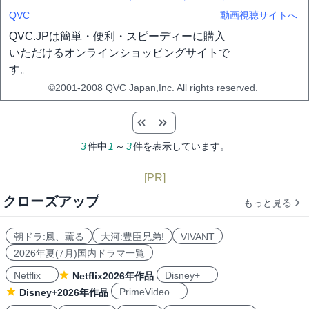
QVC
動画視聴サイトへ
QVC.JPは簡単・便利・スピーディーに購入
いただけるオンラインショッピングサイトで
す。
©2001-2008 QVC Japan,Inc. All rights reserved.
3
件中
1
～
3
件を表示しています。
[PR]
クローズアップ
もっと見る
朝ドラ:風、薫る
大河:豊臣兄弟!
VIVANT
2026年夏(7月)国内ドラマ一覧
Netflix
Disney+
Netflix2026年作品
PrimeVideo
Disney+2026年作品